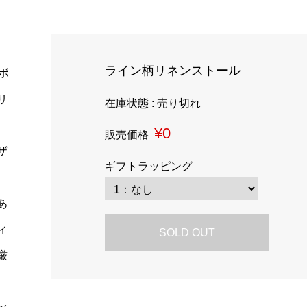
ライン柄リネンストール
ボ
リ
在庫状態 : 売り切れ
¥0
販売価格
ザ
ギフトラッピング
あ
ィ
SOLD OUT
厳