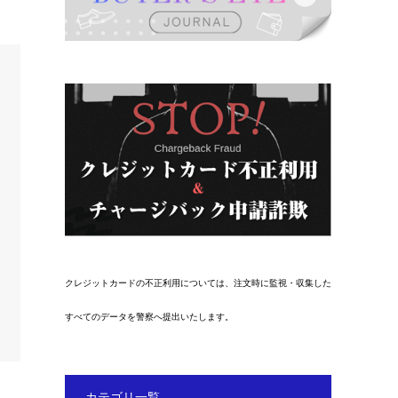
クレジットカードの不正利用については、注文時に監視・収集した
すべてのデータを警察へ提出いたします。
カテゴリ一覧