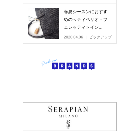
春夏シーズンにおすす
めの＜ティベリオ・フ
ェレッティ＞イン...
2020.04.06
ピックアップ