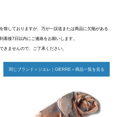
を致しておりますが、万が一誤送または商品に欠陥がある
到着後7日以内にご連絡をお願いします。
できませんので、ご了承ください。
同じブランド＜ジエレ｜GIERRE＞商品一覧を見る