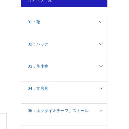
01：靴
02：バッグ
03：革小物
04：文房具
05：ネクタイ＆チーフ、ストール