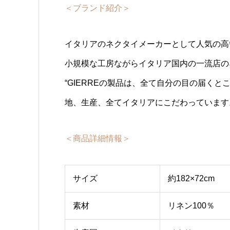
＜ブランド紹介＞
イタリアのネクタイメーカーとして人気の高い
小規模な工房ながらイタリア国内の一流店の
“GIERREの製品は、全て自分の目の届くと
地、生産、全てイタリアにこだわっています
＜商品詳細情報＞
サイズ
約182×72cm
素材
リネン100％