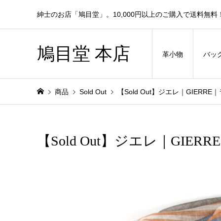
紳士のお店「鳩目堂」。10,000円以上のご購入で送料無料
鳩目堂 本店
革小物
バッ
商品
Sold Out
【Sold Out】ジエレ｜GIER
【Sold Out】ジエレ｜GI