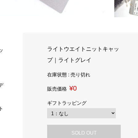
ライトウエイトニットキャッ
ッ
プ｜ライトグレイ
在庫状態 : 売り切れ
デ
¥0
販売価格
ギフトラッピング
ト
SOLD OUT