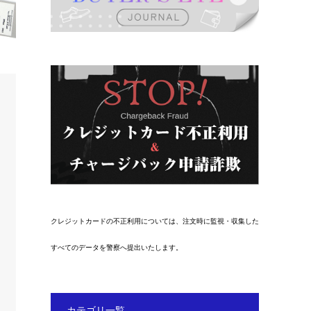
クレジットカードの不正利用については、注文時に監視・収集した
すべてのデータを警察へ提出いたします。
カテゴリ一覧