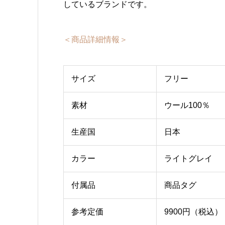
しているブランドです。
＜商品詳細情報＞
サイズ
フリー
素材
ウール100％
生産国
日本
カラー
ライトグレイ
付属品
商品タグ
参考定価
9900円（税込）