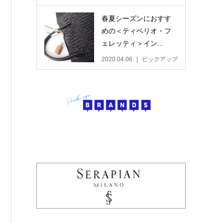
春夏シーズンにおすす
めの＜ティベリオ・フ
ェレッティ＞イン...
2020.04.06
ピックアップ