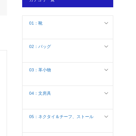
01：靴
02：バッグ
03：革小物
04：文房具
05：ネクタイ＆チーフ、ストール