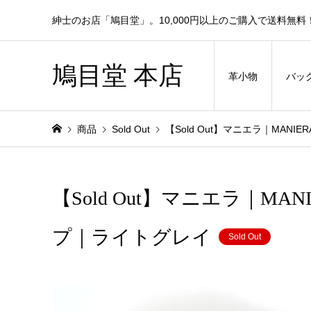
紳士のお店「鳩目堂」。10,000円以上のご購入で送料無料
鳩目堂 本店
革小物
バッ
商品
Sold Out
【Sold Out】マニエラ｜MA
【Sold Out】マニエラ｜M
プ｜ライトグレイ
Sold Out