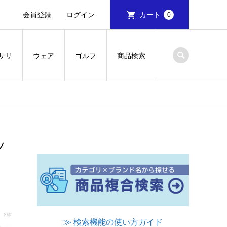
会員登録
ログイン
カート
0
サリ
ウェア
ゴルフ
商品検索
ッ
≫ 検索機能の使い方ガイド