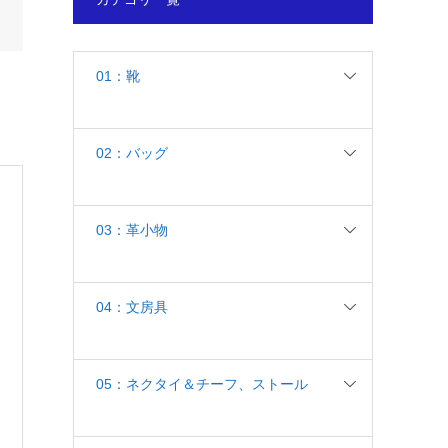
01：靴
02：バッグ
03：革小物
04：文房具
05：ネクタイ＆チーフ、ストール