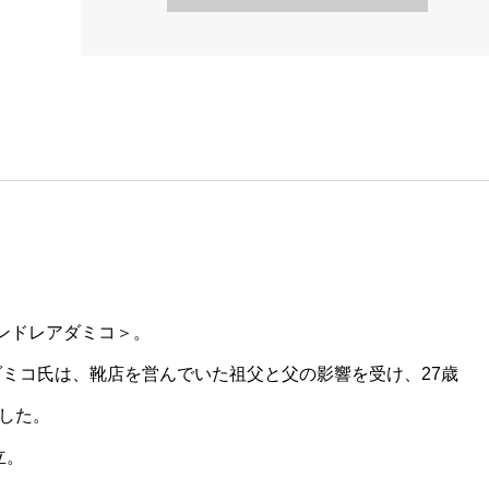
｜アンドレアダミコ＞。
ダミコ氏は、靴店を営んでいた祖父と父の影響を受け、27歳
した。
立。