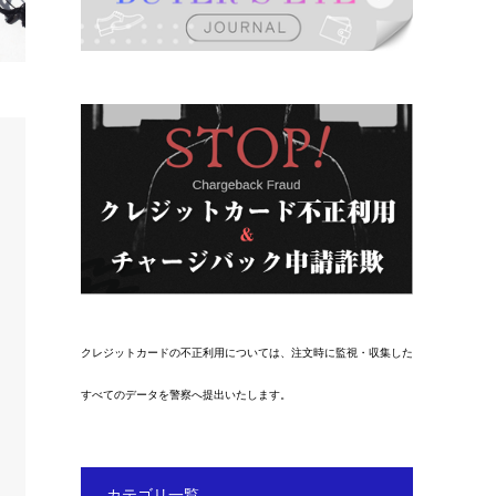
クレジットカードの不正利用については、注文時に監視・収集した
すべてのデータを警察へ提出いたします。
カテゴリ一覧