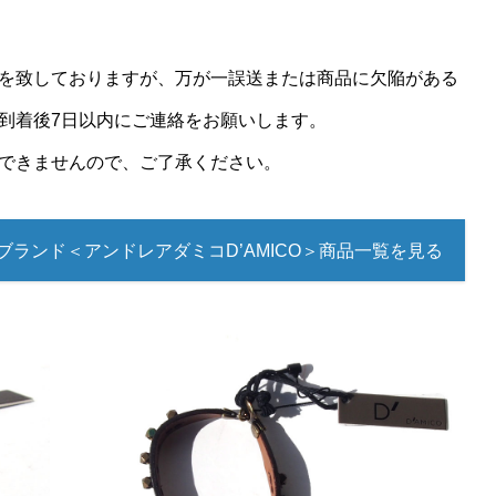
を致しておりますが、万が一誤送または商品に欠陥がある
到着後7日以内にご連絡をお願いします。
できませんので、ご了承ください。
ブランド＜アンドレアダミコD’AMICO＞商品一覧を見る