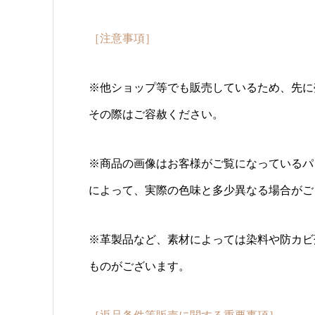
［注意事項］
※他ショップ等でも販売しているため、先に
その際はご容赦ください。
※商品の画像はお客様がご覧になっているパ
によって、実際の色味と多少異なる場合がご
※革製品など、素材によっては染料や防カビ
ものがございます。