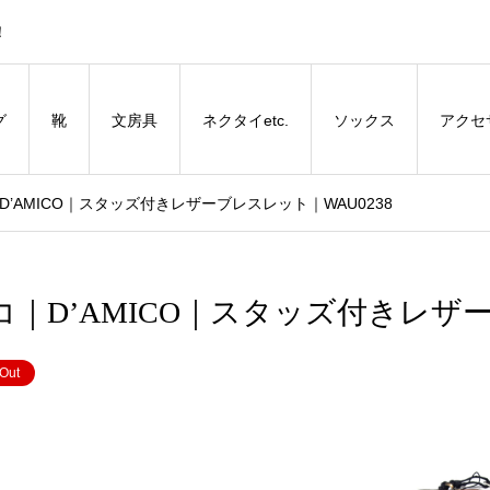
！
グ
靴
文房具
ネクタイetc.
ソックス
アクセ
｜D’AMICO｜スタッズ付きレザーブレスレット｜WAU0238
ミコ｜D’AMICO｜スタッズ付きレザ
 Out