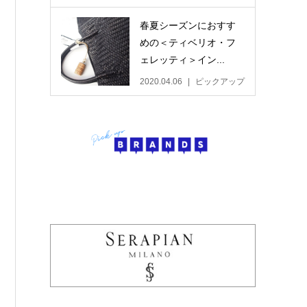
春夏シーズンにおすす
めの＜ティベリオ・フ
ェレッティ＞イン...
2020.04.06
ピックアップ