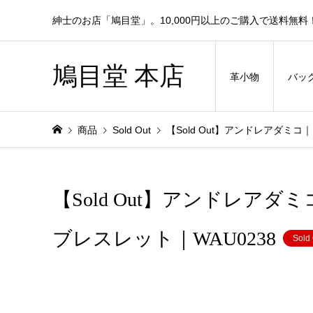
紳士のお店「鳩目堂」。10,000円以上のご購入で送料無料
鳩目堂 本店
革小物
バッ
商品
Sold Out
【Sold Out】アンドレアダミコ
【Sold Out】アンドレアダ
ブレスレット｜WAU0238
Sold