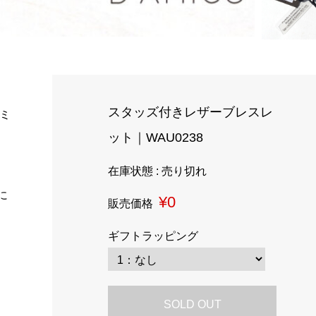
スタッズ付きレザーブレスレ
ミ
ット｜WAU0238
在庫状態 : 売り切れ
に
¥0
販売価格
ギフトラッピング
SOLD OUT