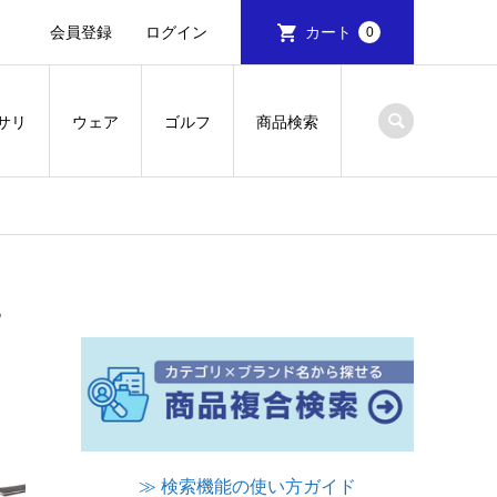
会員登録
ログイン
カート
0
サリ
ウェア
ゴルフ
商品検索
ー
≫ 検索機能の使い方ガイド