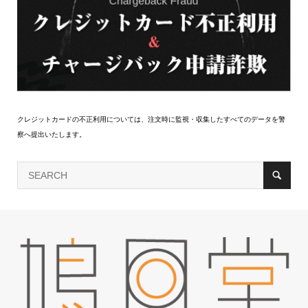
クレジットカードの不正利用については、注文時に監視・収集したすべてのデータを警
察へ提出いたします。