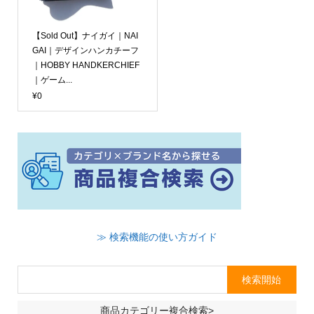
【Sold Out】ナイガイ｜NAI
GAI｜デザインハンカチーフ
｜HOBBY HANDKERCHIEF
｜ゲーム...
¥0
≫ 検索機能の使い方ガイド
商品カテゴリー複合検索>