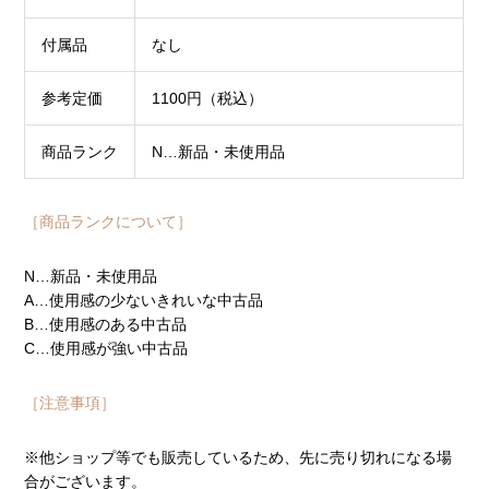
付属品
なし
参考定価
1100円（税込）
商品ランク
N…新品・未使用品
［商品ランクについて］
N…新品・未使用品
A…使用感の少ないきれいな中古品
B…使用感のある中古品
C…使用感が強い中古品
［注意事項］
※他ショップ等でも販売しているため、先に売り切れになる場
合がございます。