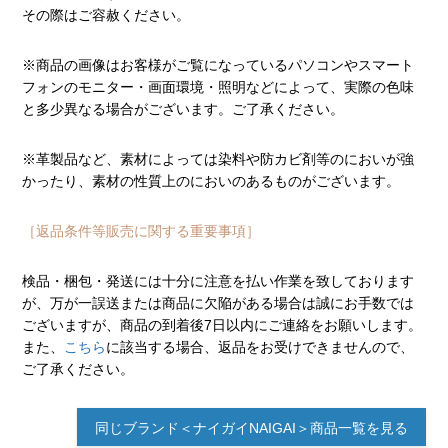
その際はご容赦ください。
※商品の画像はお客様がご覧になっているパソコンやスマート
フォンのモニター・画面環境・照明などによって、実際の色味
と多少異なる場合がございます。ご了承ください。
※革製品など、素材によっては染料や防カビ剤等のにおいが強
かったり、素材の性質上のにおいのあるものがございます。
［返品条件等販売に関する重要事項］
検品・梱包・発送には十分に注意を払い作業を致しております
が、万が一誤送または商品に欠陥がある場合は誠にお手数では
ございますが、商品の到着後7日以内にご連絡をお願いします。
また、
こちら
に該当する場合、返品をお受けできませんので、
ご了承ください。
同じブランド＜ナイガイNAIGAI＞商品一覧を見る