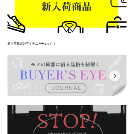
新入荷商品54アイテムをチェック！