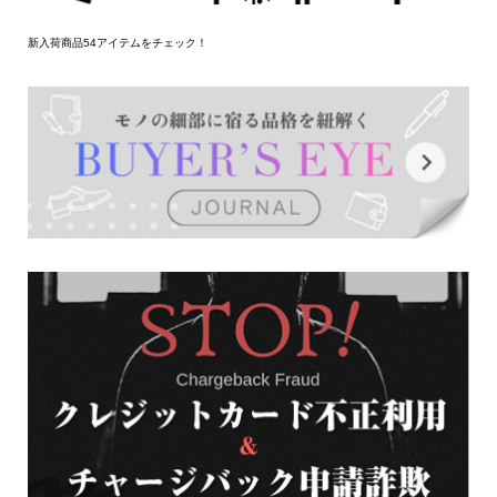
新入荷商品54アイテムをチェック！