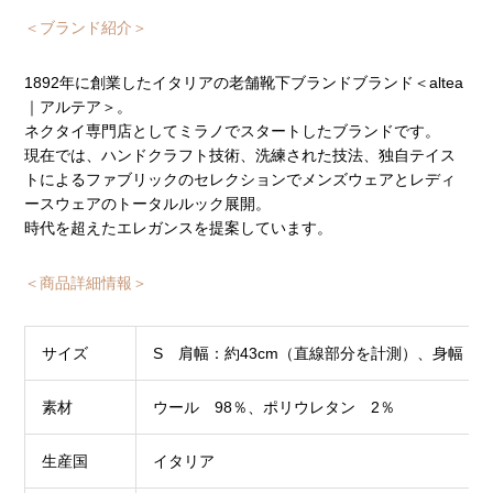
＜ブランド紹介＞
1892年に創業したイタリアの老舗靴下ブランドブランド＜altea
｜アルテア＞。
ネクタイ専門店としてミラノでスタートしたブランドです。
現在では、ハンドクラフト技術、洗練された技法、独自テイス
トによるファブリックのセレクションでメンズウェアとレディ
ースウェアのトータルルック展開。
時代を超えたエレガンスを提案しています。
＜商品詳細情報＞
サイズ
S 肩幅：約43cm（直線部分を計測）、身幅：約5
素材
ウール 98％、ポリウレタン 2％
生産国
イタリア