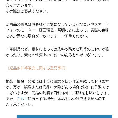
合がございます。
その際はご容赦ください。
※商品の画像はお客様がご覧になっているパソコンやスマート
フォンのモニター・画面環境・照明などによって、実際の色味
と多少異なる場合がございます。ご了承ください。
※革製品など、素材によっては染料や防カビ剤等のにおいが強
かったり、素材の性質上のにおいのあるものがございます。
［返品条件等販売に関する重要事項］
検品・梱包・発送には十分に注意を払い作業を致しております
が、万が一誤送または商品に欠陥がある場合は誠にお手数では
ございますが、商品の到着後7日以内にご連絡をお願いします。
また、
こちら
に該当する場合、返品をお受けできませんので、
ご了承ください。