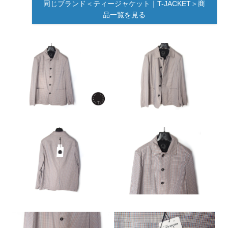
同じブランド＜ティージャケット｜T-JACKET＞商
品一覧を見る