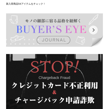
新入荷商品54アイテムをチェック！