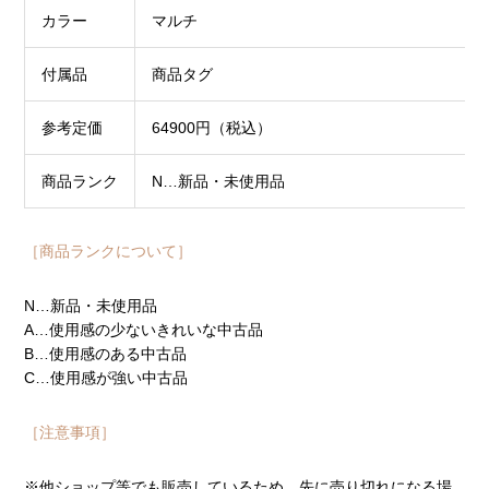
カラー
マルチ
付属品
商品タグ
参考定価
64900円（税込）
商品ランク
N…新品・未使用品
［商品ランクについて］
N…新品・未使用品
A…使用感の少ないきれいな中古品
B…使用感のある中古品
C…使用感が強い中古品
［注意事項］
※他ショップ等でも販売しているため、先に売り切れになる場