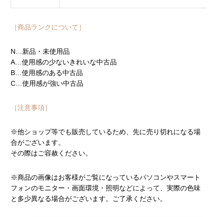
［商品ランクについて］
N…新品・未使用品
A…使用感の少ないきれいな中古品
B…使用感のある中古品
C…使用感が強い中古品
［注意事項］
※他ショップ等でも販売しているため、先に売り切れになる場
合がございます。
その際はご容赦ください。
※商品の画像はお客様がご覧になっているパソコンやスマート
フォンのモニター・画面環境・照明などによって、実際の色味
と多少異なる場合がございます。ご了承ください。