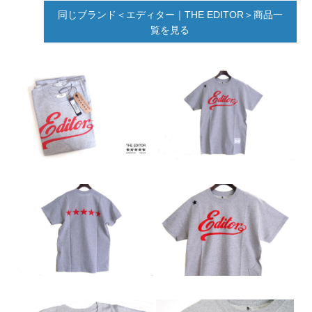
同じブランド＜エディター｜THE EDITOR＞商品一
覧を見る