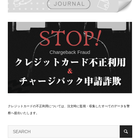
クレジットカードの不正利用については、注文時に監視・収集したすべてのデータを警
察へ提出いたします。