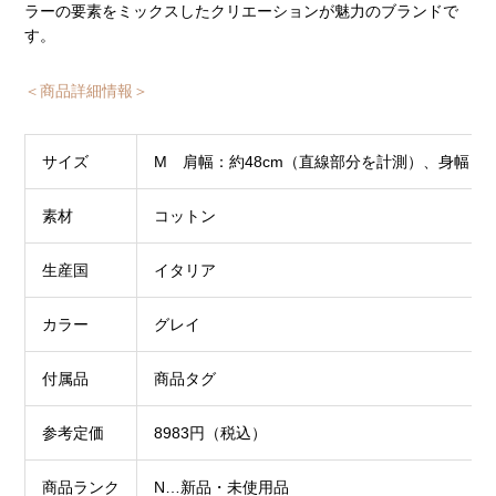
ラーの要素をミックスしたクリエーションが魅力のブランドで
す。
＜商品詳細情報＞
サイズ
M 肩幅：約48cm（直線部分を計測）、身幅：約5
素材
コットン
生産国
イタリア
カラー
グレイ
付属品
商品タグ
参考定価
8983円（税込）
商品ランク
N…新品・未使用品