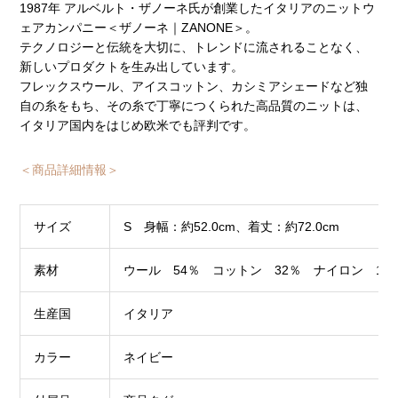
1987年 アルベルト・ザノーネ氏が創業したイタリアのニットウ
ェアカンパニー＜ザノーネ｜ZANONE＞。
テクノロジーと伝統を大切に、トレンドに流されることなく、
新しいプロダクトを生み出しています。
フレックスウール、アイスコットン、カシミアシェードなど独
自の糸をもち、その糸で丁寧につくられた高品質のニットは、
イタリア国内をはじめ欧米でも評判です。
＜商品詳細情報＞
サイズ
S 身幅：約52.0cm、着丈：約72.0cm
素材
ウール 54％ コットン 32％ ナイロン 14
生産国
イタリア
カラー
ネイビー