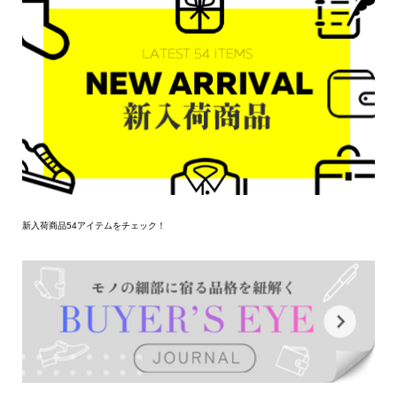
新入荷商品54アイテムをチェック！