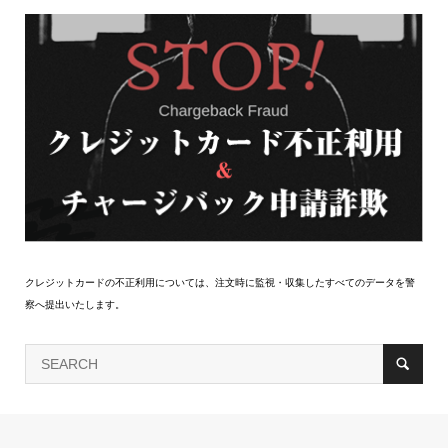
クレジットカードの不正利用については、注文時に監視・収集したすべてのデータを警
察へ提出いたします。