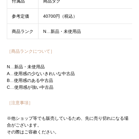
付属品
商品タグ
参考定価
40700円（税込）
商品ランク
N…新品・未使用品
［商品ランクについて］
N…新品・未使用品
A…使用感の少ないきれいな中古品
B…使用感のある中古品
C…使用感が強い中古品
［注意事項］
※他ショップ等でも販売しているため、先に売り切れになる場
合がございます。
その際はご容赦ください。