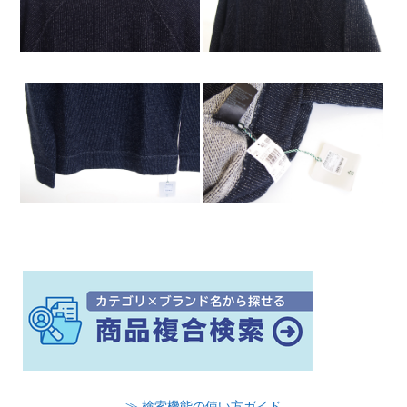
≫ 検索機能の使い方ガイド