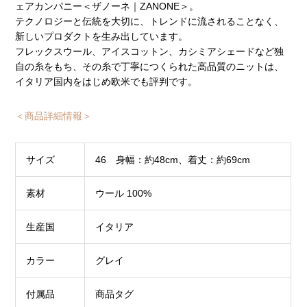
ェアカンパニー＜ザノーネ｜ZANONE＞。
テクノロジーと伝統を大切に、トレンドに流されることなく、
新しいプロダクトを生み出しています。
フレックスウール、アイスコットン、カシミアシェードなど独
自の糸をもち、その糸で丁寧につくられた高品質のニットは、
イタリア国内をはじめ欧米でも評判です。
＜商品詳細情報＞
サイズ
46 身幅：約48cm、着丈：約69cm
素材
ウール 100%
生産国
イタリア
カラー
グレイ
付属品
商品タグ