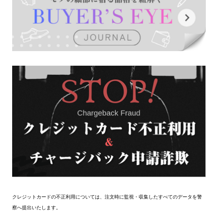
クレジットカードの不正利用については、注文時に監視・収集したすべてのデータを警
察へ提出いたします。