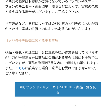
※商品の画像はお客様がご覧になっているパソコンやスマート
フォンのモニター・画面環境・照明などによって、実際の色味
と多少異なる場合がございます。ご了承ください。
※革製品など、素材によっては染料や防カビ剤等のにおいが強
かったり、素材の性質上のにおいのあるものがございます。
［返品条件等販売に関する重要事項］
検品・梱包・発送には十分に注意を払い作業を致しております
が、万が一誤送または商品に欠陥がある場合は誠にお手数では
ございますが、商品の到着後7日以内にご連絡をお願いします。
また、
こちら
に該当する場合、返品をお受けできませんので、
ご了承ください。
同じブランド＜ザノーネ｜ZANONE＞商品一覧を見
る