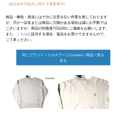
［返品条件等販売に関する重要事項］
検品・梱包・発送には十分に注意を払い作業を致しております
が、万が一誤送または商品に欠陥がある場合は誠にお手数では
ございますが、商品の到着後7日以内にご連絡をお願いします。
また、
こちら
に該当する場合、返品をお受けできませんので、
ご了承ください。
同じブランド＜クルチアーニCruciani＞商品一覧を
見る