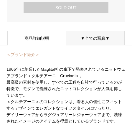
SOLD OUT
商品詳細説明
▼全ての写真▼
＜ブランド紹介＞
1966年に創業したMaglital社の傘下で発表されているニットウェ
アブランド＜クルチアーニ｜Cruciani＞。
最高級の素材を使用し、すべての工程を自社で行っているのが
特徴で、モダンで洗練されたニットコレクションが人気を博し
ています。
＜クルチアーニ＞のコレクションは、着る人の個性にフィット
するデザインでエレガントなライフスタイルにぴったり。
デイリーウェアからラグジュアリーレジャーウェアまで、洗練
されたイメージのアイテムを得意としているブランドです。