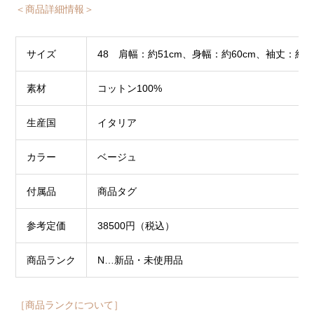
＜商品詳細情報＞
サイズ
48 肩幅：約51cm、身幅：約60cm、袖丈：約6
素材
コットン100%
生産国
イタリア
カラー
ベージュ
付属品
商品タグ
参考定価
38500円（税込）
商品ランク
N…新品・未使用品
［商品ランクについて］