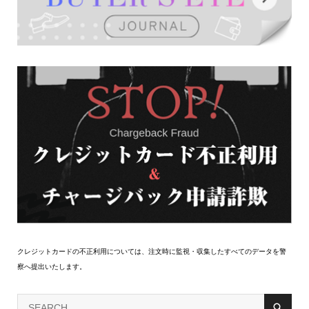
クレジットカードの不正利用については、注文時に監視・収集したすべてのデータを警
察へ提出いたします。