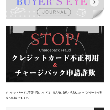
クレジットカードの不正利用については、注文時に監視・収集したすべてのデータを警
察へ提出いたします。