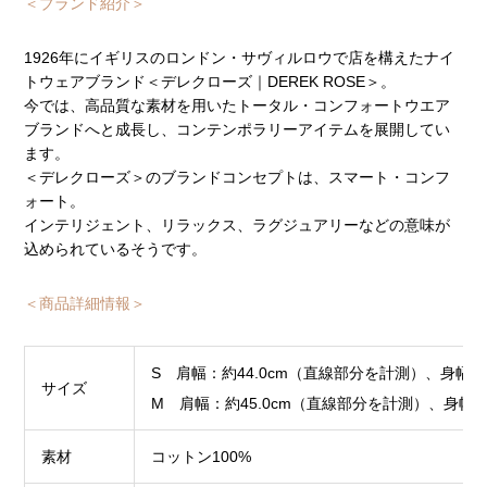
＜ブランド紹介＞
1926年にイギリスのロンドン・サヴィルロウで店を構えたナイ
トウェアブランド＜デレクローズ｜DEREK ROSE＞。
今では、高品質な素材を用いたトータル・コンフォートウエア
ブランドへと成長し、コンテンポラリーアイテムを展開してい
ます。
＜デレクローズ＞のブランドコンセプトは、スマート・コンフ
ォート。
インテリジェント、リラックス、ラグジュアリーなどの意味が
込められているそうです。
＜商品詳細情報＞
S 肩幅：約44.0cm（直線部分を計測）、身幅：約5
サイズ
M 肩幅：約45.0cm（直線部分を計測）、身幅：約5
素材
コットン100%