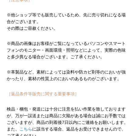
※他ショップ等でも販売しているため、先に売り切れになる場
合がございます。
その際はご容赦ください。
※商品の画像はお客様がご覧になっているパソコンやスマート
フォンのモニター・画面環境・照明などによって、実際の色味
と多少異なる場合がございます。ご了承ください。
※革製品など、素材によっては染料や防カビ剤等のにおいが強
かったり、素材の性質上のにおいのあるものがございます。
［返品条件等販売に関する重要事項］
検品・梱包・発送には十分に注意を払い作業を致しております
が、万が一誤送または商品に欠陥がある場合は誠にお手数では
ございますが、商品の到着後7日以内にご連絡をお願いします。
また、
こちら
に該当する場合、返品をお受けできませんので、
ご了承ください。