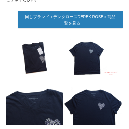
同じブランド＜デレクローズDEREK ROSE＞商品
一覧を見る