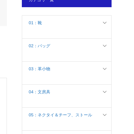
01：靴
02：バッグ
03：革小物
04：文房具
05：ネクタイ＆チーフ、ストール