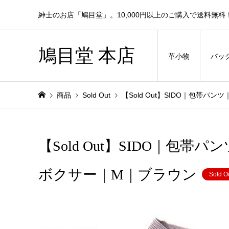
紳士のお店「鳩目堂」。10,000円以上のご購入で送料無料
鳩目堂 本店
革小物
バッ
商品
Sold Out
【Sold Out】SIDO｜包帯
【Sold Out】SIDO｜
ボクサー｜M｜ブラウン
Sold O