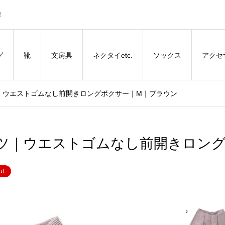
！
グ
靴
文房具
ネクタイetc.
ソックス
アクセ
パンツ｜ウエストゴムなし前開きロングボクサー｜M｜ブラウン
包帯パンツ｜ウエストゴムなし前開きロン
ut