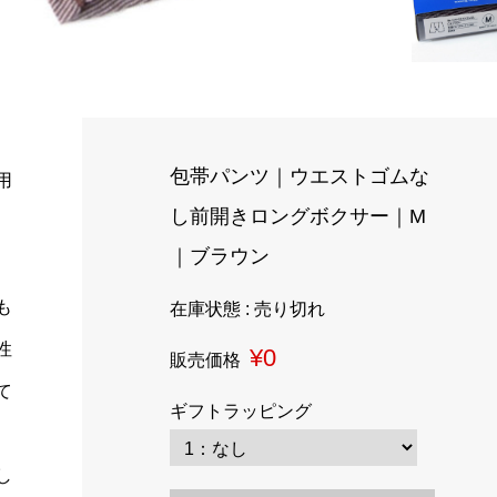
包帯パンツ｜ウエストゴムな
用
し前開きロングボクサー｜M
｜ブラウン
も
在庫状態 : 売り切れ
性
¥0
販売価格
て
ギフトラッピング
し