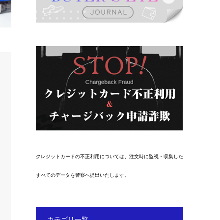
クレジットカードの不正利用については、注文時に監視・収集した
すべてのデータを警察へ提出いたします。
カテゴリ一覧