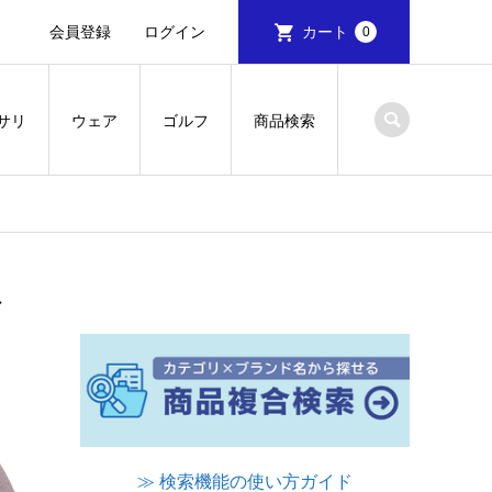
会員登録
ログイン
カート
0
サリ
ウェア
ゴルフ
商品検索
グ
≫ 検索機能の使い方ガイド