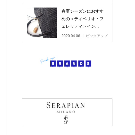
春夏シーズンにおすす
めの＜ティベリオ・フ
ェレッティ＞イン...
2020.04.06
ピックアップ