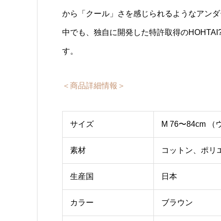
から「クール」さを感じられるようなアンダ
中でも、独自に開発した特許取得のHOHTAI
す。
＜商品詳細情報＞
サイズ
M 76〜84cm
素材
コットン、ポリ
生産国
日本
カラー
ブラウン