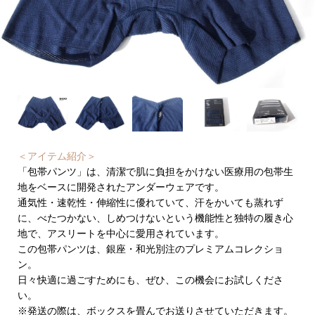
＜アイテム紹介＞
「包帯パンツ」は、清潔で肌に負担をかけない医療用の包帯生
地をベースに開発されたアンダーウェアです。
通気性・速乾性・伸縮性に優れていて、汗をかいても蒸れず
に、べたつかない、しめつけないという機能性と独特の履き心
地で、アスリートを中心に愛用されています。
この包帯パンツは、銀座・和光別注のプレミアムコレクショ
ン。
日々快適に過ごすためにも、ぜひ、この機会にお試しくださ
い。
※発送の際は、ボックスを畳んでお送りさせていただきます。