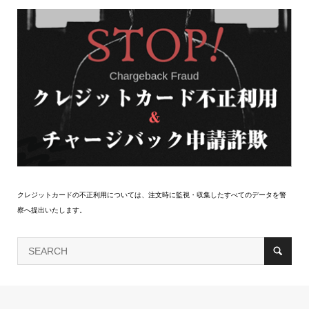
クレジットカードの不正利用については、注文時に監視・収集したすべてのデータを警
察へ提出いたします。