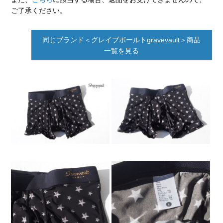
ご了承ください。
同じブランド＜グレイブボールトgravevault＞商品
一覧を見る