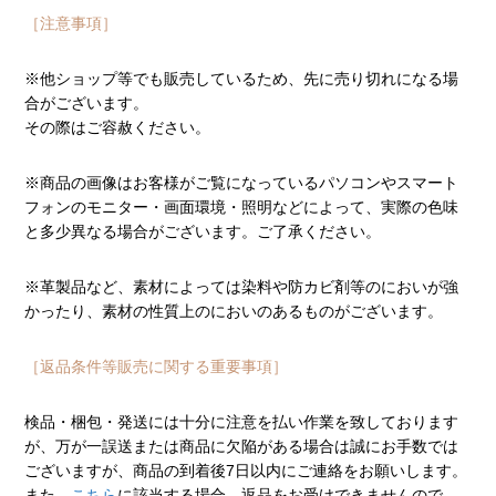
［注意事項］
※他ショップ等でも販売しているため、先に売り切れになる場
合がございます。
その際はご容赦ください。
※商品の画像はお客様がご覧になっているパソコンやスマート
フォンのモニター・画面環境・照明などによって、実際の色味
と多少異なる場合がございます。ご了承ください。
※革製品など、素材によっては染料や防カビ剤等のにおいが強
かったり、素材の性質上のにおいのあるものがございます。
［返品条件等販売に関する重要事項］
検品・梱包・発送には十分に注意を払い作業を致しております
が、万が一誤送または商品に欠陥がある場合は誠にお手数では
ございますが、商品の到着後7日以内にご連絡をお願いします。
また、
こちら
に該当する場合、返品をお受けできませんので、