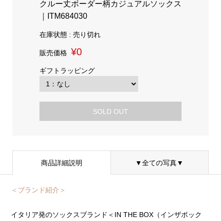
クルー丈ボーダー柄カジュアルソックス
｜ITM684030
在庫状態 : 売り切れ
¥0
販売価格
ギフトラッピング
SOLD OUT
商品詳細説明
▼全ての写真▼
＜ブランド紹介＞
イタリア発のソックスブランド＜IN THE BOX（インザボック