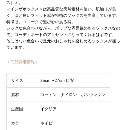
ス）＞。
＜インザボックス＞は高品質な天然素材を使い、肌触りが良
く、ほど良いフィット感が特徴のソックスを生産しています。
特徴は、ユニークで遊び心のある柄。
シックな色合わせながら、ポップな雰囲気のあるソックスなの
で、コーディネートのアクセントになってくれるはずです。
他にはない色合いで足元のおしゃれを楽しめるソックスが揃っ
ています。
＜商品詳細情報＞
サイズ
25cm〜27cm 目安
素材
コットン ナイロン ポリウレタン
生産国
イタリア
カラー
ネイビー