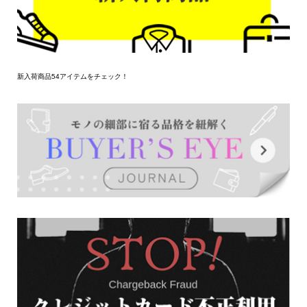
新入荷商品54アイテムをチェック！