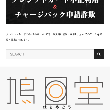
クレジットカードの不正利用については、注文時に監視・収集したすべてのデータを警
察へ提出いたします。