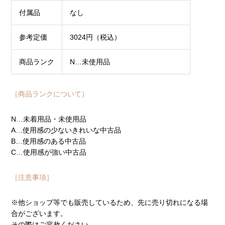
付属品
なし
参考定価
3024円（税込）
商品ランク
N…未使用品
［商品ランクについて］
N…未着用品・未使用品
A…使用感の少ないきれいな中古品
B…使用感のある中古品
C…使用感が強い中古品
［注意事項］
※他ショップ等でも販売しているため、先に売り切れになる場
合がございます。
その際はご容赦ください。