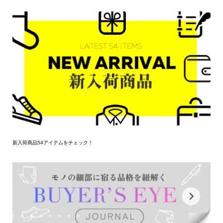
新入荷商品54アイテムをチェック！