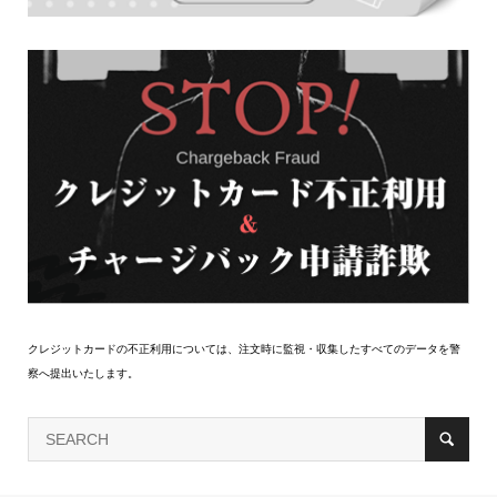
クレジットカードの不正利用については、注文時に監視・収集したすべてのデータを警
察へ提出いたします。