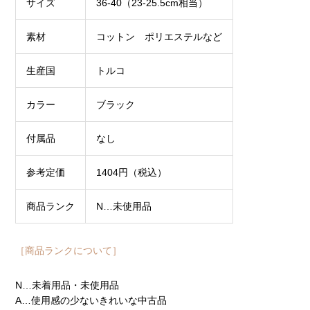
サイズ
36-40（23-25.5cm相当）
素材
コットン ポリエステルなど
生産国
トルコ
カラー
ブラック
付属品
なし
参考定価
1404円（税込）
商品ランク
N…未使用品
［商品ランクについて］
N…未着用品・未使用品
A…使用感の少ないきれいな中古品