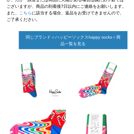
ございますが、商品の到着後7日以内にご連絡をお願いします。
また、
こちら
に該当する場合、返品をお受けできませんので、
ご了承ください。
同じブランド＜ハッピーソックスhappy socks＞商
品一覧を見る