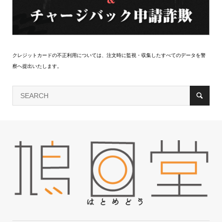
クレジットカードの不正利用については、注文時に監視・収集したすべてのデータを警
察へ提出いたします。