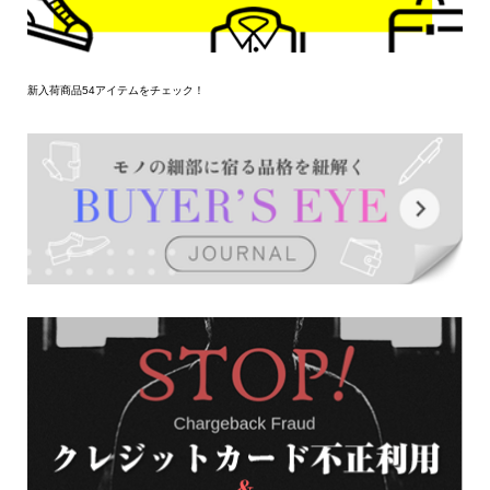
新入荷商品54アイテムをチェック！