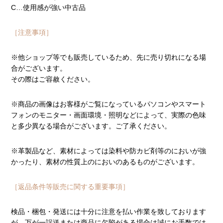
C…使用感が強い中古品
［注意事項］
※他ショップ等でも販売しているため、先に売り切れになる場
合がございます。
その際はご容赦ください。
※商品の画像はお客様がご覧になっているパソコンやスマート
フォンのモニター・画面環境・照明などによって、実際の色味
と多少異なる場合がございます。ご了承ください。
※革製品など、素材によっては染料や防カビ剤等のにおいが強
かったり、素材の性質上のにおいのあるものがございます。
［返品条件等販売に関する重要事項］
検品・梱包・発送には十分に注意を払い作業を致しております
が、万が一誤送または商品に欠陥がある場合は誠にお手数では