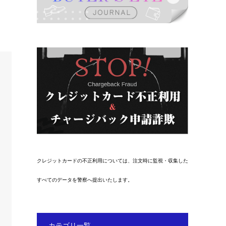
クレジットカードの不正利用については、注文時に監視・収集した
すべてのデータを警察へ提出いたします。
カテゴリ一覧