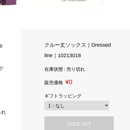
クルー丈ソックス｜Dressed
タ
line｜10213018
が
在庫状態 : 売り切れ
¥0
販売価格
ギフトラッピング
られ
SOLD OUT