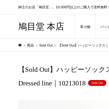
紳士のお店「鳩目堂」。10,000円以上のご購入で送料無料
鳩目堂 本店
革小物
バッ
商品
Sold Out
【Sold Out】ハッピーソックス｜ha
【Sold Out】ハッピーソック
Dressed line｜10213018
Sold Out