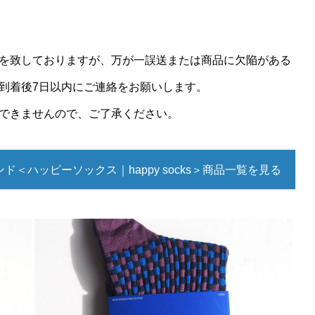
を致しておりますが、万が一誤送または商品に欠陥がある
到着後7日以内にご連絡をお願いします。
できませんので、ご了承ください。
ド＜ハッピーソックス｜happy socks＞商品一覧を見る