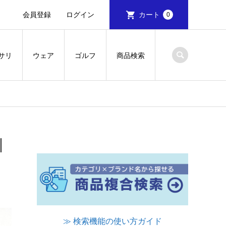
会員登録
ログイン
カート
0
サリ
ウェア
ゴルフ
商品検索
｜
≫ 検索機能の使い方ガイド