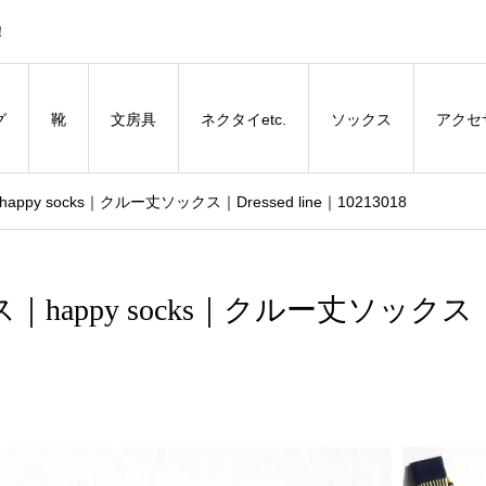
！
グ
靴
文房具
ネクタイetc.
ソックス
アクセ
ppy socks｜クルー丈ソックス｜Dressed line｜10213018
ス｜happy socks｜クルー丈ソックス