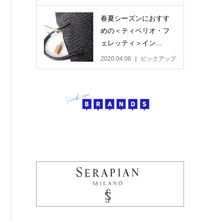
春夏シーズンにおすす
めの＜ティベリオ・フ
ェレッティ＞イン...
2020.04.06
ピックアップ