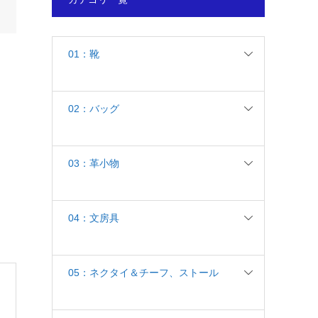
01：靴
02：バッグ
03：革小物
04：文房具
05：ネクタイ＆チーフ、ストール