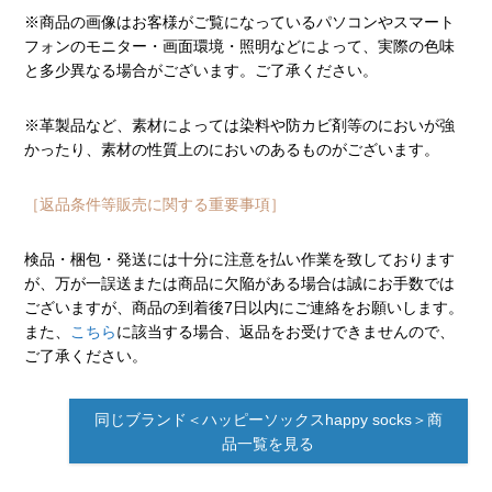
※商品の画像はお客様がご覧になっているパソコンやスマート
フォンのモニター・画面環境・照明などによって、実際の色味
と多少異なる場合がございます。ご了承ください。
※革製品など、素材によっては染料や防カビ剤等のにおいが強
かったり、素材の性質上のにおいのあるものがございます。
［返品条件等販売に関する重要事項］
検品・梱包・発送には十分に注意を払い作業を致しております
が、万が一誤送または商品に欠陥がある場合は誠にお手数では
ございますが、商品の到着後7日以内にご連絡をお願いします。
また、
こちら
に該当する場合、返品をお受けできませんので、
ご了承ください。
同じブランド＜ハッピーソックスhappy socks＞商
品一覧を見る