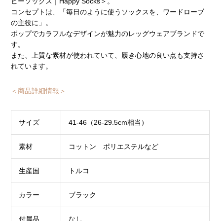
ピーソックス｜Happy Socks＞。
コンセプトは、「毎日のように使うソックスを、ワードローブ
の主役に」。
ポップでカラフルなデザインが魅力のレッグウェアブランドで
す。
また、上質な素材が使われていて、履き心地の良い点も支持さ
れています。
＜商品詳細情報＞
サイズ
41-46（26-29.5cm相当）
素材
コットン ポリエステルなど
生産国
トルコ
カラー
ブラック
付属品
なし