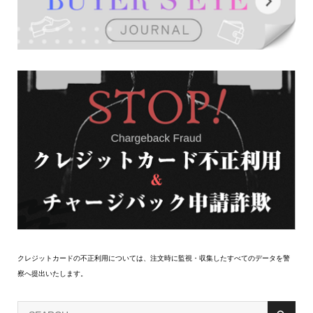
クレジットカードの不正利用については、注文時に監視・収集したすべてのデータを警
察へ提出いたします。