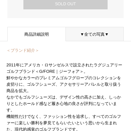
SOLD OUT
商品詳細説明
▼全ての写真▼
＜ブランド紹介＞
2011年にアメリカ・ロサンゼルスで設立されたラグジュアリー
ゴルフブランド＜G/FORE｜ジーフォア＞。
鮮やかなカラーのプレミアムゴルフグローブのコレクションを
皮切りに、ゴルフシューズ、アクセサリーアパレルと取り扱う
商品を拡大。
なかでもゴルフシューズは、デザイン性の高さに加え、しっか
りとしたホールド感など履き心地の良さが評判になっていま
す。
機能性だけでなく、ファッション性を追求し、すべてのゴルフ
ァーに楽しい勝利を夢見てもらいたいという思いから生まれ
た、現代的感覚のゴルフブランドです。