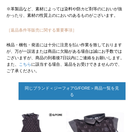
※革製品など、素材によっては染料や防カビ剤等のにおいが強
かったり、素材の性質上のにおいのあるものがございます。
［返品条件等販売に関する重要事項］
検品・梱包・発送には十分に注意を払い作業を致しております
が、万が一誤送または商品に欠陥がある場合は誠にお手数では
ございますが、商品の到着後7日以内にご連絡をお願いします。
また、
こちら
に該当する場合、返品をお受けできませんので、
ご了承ください。
同じブランド＜ジーフォアG/FORE＞商品一覧を見
る