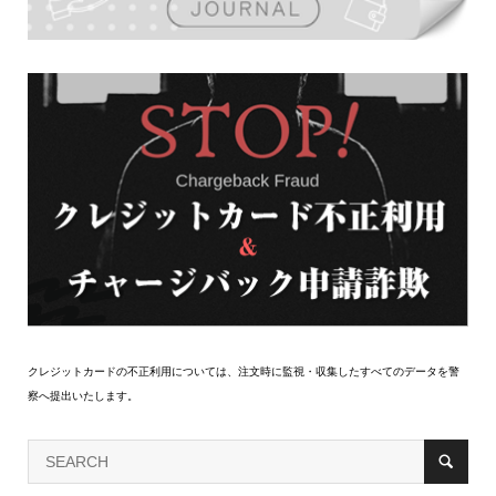
クレジットカードの不正利用については、注文時に監視・収集したすべてのデータを警
察へ提出いたします。