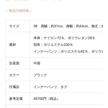
＜商品詳細情報＞
サイズ
38 肩幅：約37cm、身幅：約43cm、袖丈：約4.
本体：ナイロン72％、ポリウレタン28％
素材
別布：ポリエステル100％
インナーパンツ：ポリエステル82％、ポリウレタ
生産国
中国
カラー
ブラック
付属品
インナーパンツ、タグ
参考定価
40700円（税込）