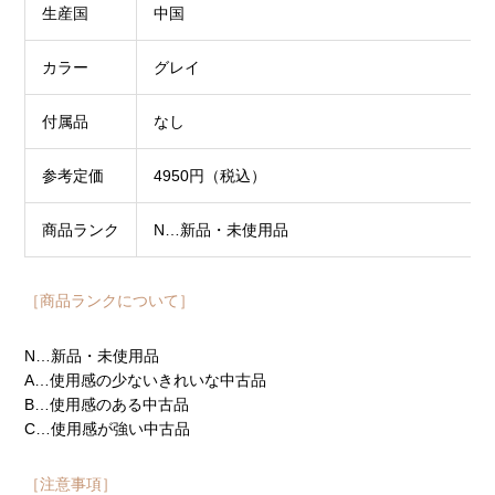
生産国
中国
カラー
グレイ
付属品
なし
参考定価
4950円（税込）
商品ランク
N…新品・未使用品
［商品ランクについて］
N…新品・未使用品
A…使用感の少ないきれいな中古品
B…使用感のある中古品
C…使用感が強い中古品
［注意事項］