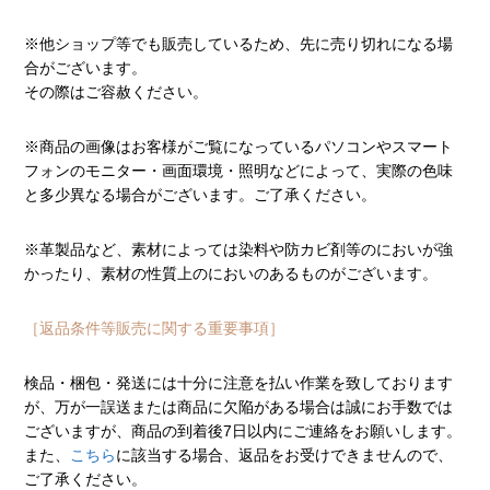
※他ショップ等でも販売しているため、先に売り切れになる場
合がございます。
その際はご容赦ください。
※商品の画像はお客様がご覧になっているパソコンやスマート
フォンのモニター・画面環境・照明などによって、実際の色味
と多少異なる場合がございます。ご了承ください。
※革製品など、素材によっては染料や防カビ剤等のにおいが強
かったり、素材の性質上のにおいのあるものがございます。
［返品条件等販売に関する重要事項］
検品・梱包・発送には十分に注意を払い作業を致しております
が、万が一誤送または商品に欠陥がある場合は誠にお手数では
ございますが、商品の到着後7日以内にご連絡をお願いします。
また、
こちら
に該当する場合、返品をお受けできませんので、
ご了承ください。