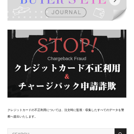
クレジットカードの不正利用については、注文時に監視・収集したすべてのデータを警
察へ提出いたします。