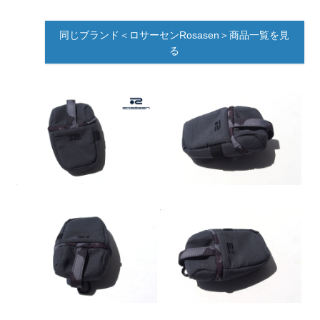
同じブランド＜ロサーセンRosasen＞商品一覧を見
る