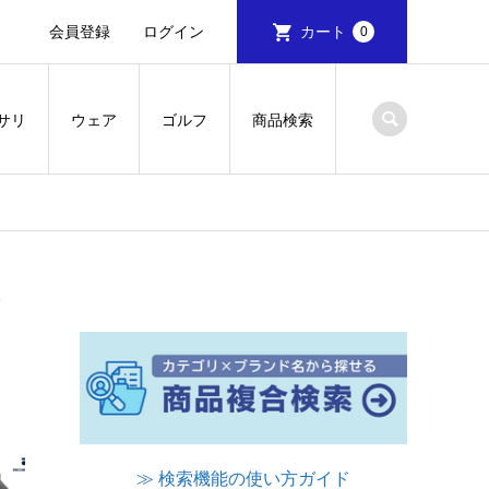
会員登録
ログイン
カート
0
サリ
ウェア
ゴルフ
商品検索
ズ
≫ 検索機能の使い方ガイド