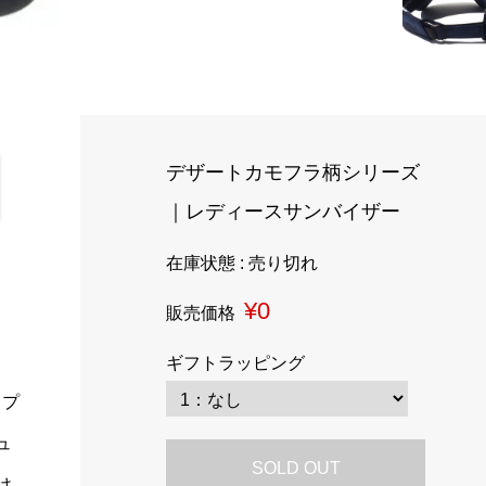
デザートカモフラ柄シリーズ
｜レディースサンバイザー
在庫状態 : 売り切れ
¥0
販売価格
ギフトラッピング
ップ
ュ
SOLD OUT
け