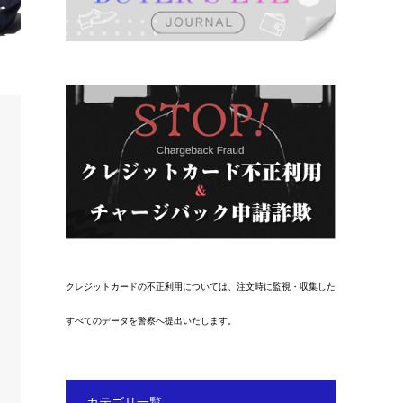
クレジットカードの不正利用については、注文時に監視・収集した
すべてのデータを警察へ提出いたします。
カテゴリ一覧