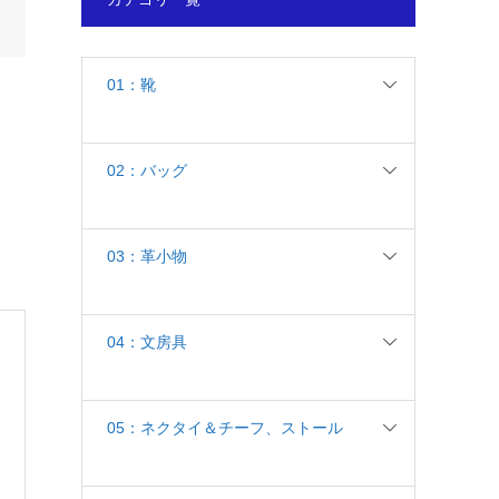
01：靴
02：バッグ
03：革小物
04：文房具
05：ネクタイ＆チーフ、ストール