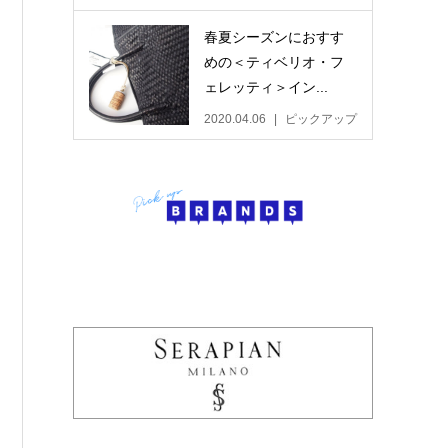
春夏シーズンにおすす
めの＜ティベリオ・フ
ェレッティ＞イン...
2020.04.06
ピックアップ