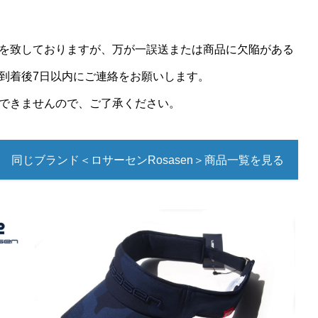
を致しておりますが、万が一誤送または商品に欠陥がある
到着後7日以内にご連絡をお願いします。
できませんので、ご了承ください。
同じブランド＜ロサーセンRosasen＞商品一覧を見る