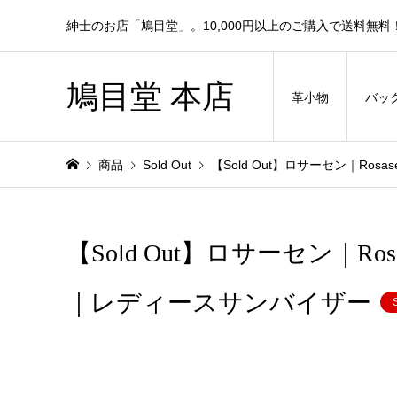
紳士のお店「鳩目堂」。10,000円以上のご購入で送料無料
鳩目堂 本店
革小物
バッ
商品
Sold Out
【Sold Out】ロサーセン｜R
【Sold Out】ロサーセン｜
｜レディースサンバイザー