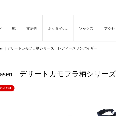
！
グ
靴
文房具
ネクタイetc.
ソックス
アクセ
osasen｜デザートカモフラ柄シリーズ｜レディースサンバイザー
Rosasen｜デザートカモフラ柄シリー
Sold Out