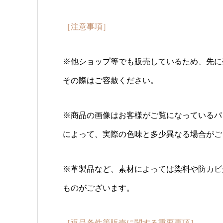
［注意事項］
※他ショップ等でも販売しているため、先に
その際はご容赦ください。
※商品の画像はお客様がご覧になっているパ
によって、実際の色味と多少異なる場合がご
※革製品など、素材によっては染料や防カビ
ものがございます。
［返品条件等販売に関する重要事項］