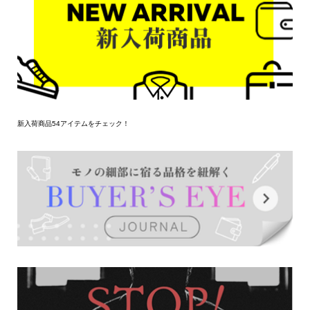
新入荷商品54アイテムをチェック！