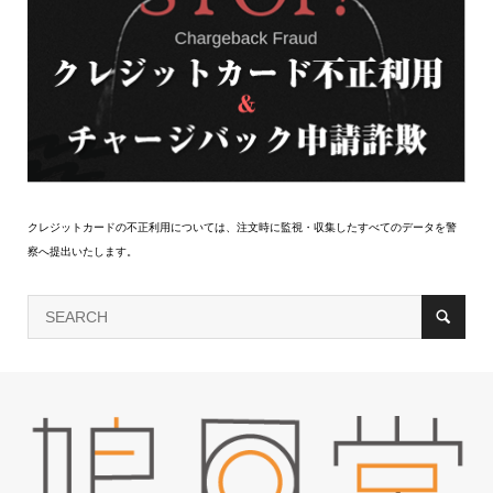
クレジットカードの不正利用については、注文時に監視・収集したすべてのデータを警
察へ提出いたします。