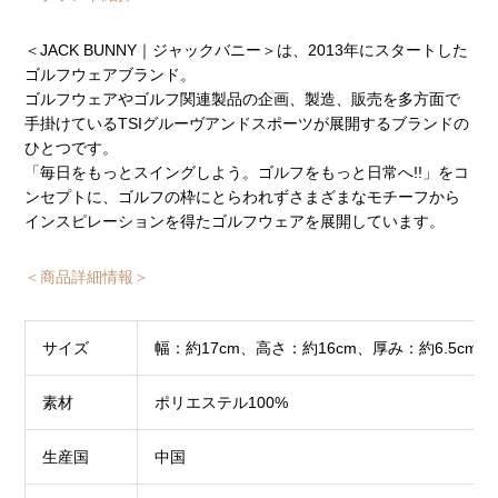
＜JACK BUNNY｜ジャックバニー＞は、2013年にスタートした
ゴルフウェアブランド。
ゴルフウェアやゴルフ関連製品の企画、製造、販売を多方面で
手掛けているTSIグルーヴアンドスポーツが展開するブランドの
ひとつです。
「毎日をもっとスイングしよう。ゴルフをもっと日常へ!!」をコ
ンセプトに、ゴルフの枠にとらわれずさまざまなモチーフから
インスピレーションを得たゴルフウェアを展開しています。
＜商品詳細情報＞
サイズ
幅：約17cm、高さ：約16cm、厚み：約6.5cm(
素材
ポリエステル100%
生産国
中国