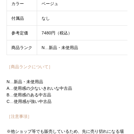
カラー
ベージュ
付属品
なし
参考定価
7480円（税込）
商品ランク
N…新品・未使用品
［商品ランクについて］
N…新品・未使用品
A…使用感の少ないきれいな中古品
B…使用感のある中古品
C…使用感が強い中古品
［注意事項］
※他ショップ等でも販売しているため、先に売り切れになる場