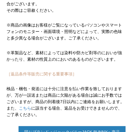
合がございます。
その際はご容赦ください。
※商品の画像はお客様がご覧になっているパソコンやスマート
フォンのモニター・画面環境・照明などによって、実際の色味
と多少異なる場合がございます。ご了承ください。
※革製品など、素材によっては染料や防カビ剤等のにおいが強
かったり、素材の性質上のにおいのあるものがございます。
［返品条件等販売に関する重要事項］
検品・梱包・発送には十分に注意を払い作業を致しております
が、万が一誤送または商品に欠陥がある場合は誠にお手数では
ございますが、商品の到着後7日以内にご連絡をお願いします。
また、
こちら
に該当する場合、返品をお受けできませんので、
ご了承ください。
同じブランド＜ジャックバニーJACK BUNNY＞商品