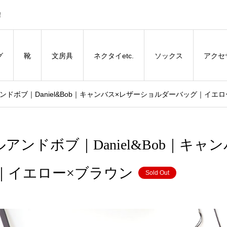
！
グ
靴
文房具
ネクタイetc.
ソックス
アクセ
ルアンドボブ｜Daniel&Bob｜キャンバス×レザーショルダーバッグ｜イエ
ルアンドボブ｜Daniel&Bob｜キャ
｜イエロー×ブラウン
Sold Out