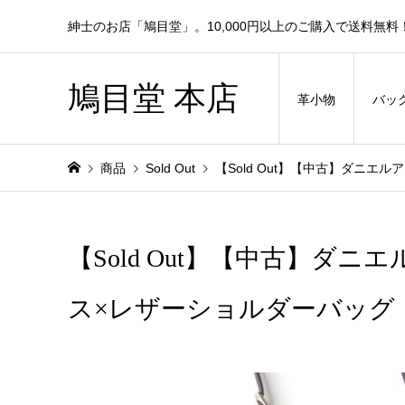
紳士のお店「鳩目堂」。10,000円以上のご購入で送料無料
鳩目堂 本店
革小物
バッ
商品
Sold Out
【Sold Out】【中古】ダニエ
【Sold Out】【中古】ダニエ
ス×レザーショルダーバッグ