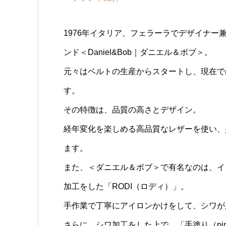
1976年イタリア、フェラーラでデザイナ
ンド＜Daniel&Bob｜ダニエル＆ボブ＞。
元々はベルトの生産からスタートし、現在で
す。
その特徴は、品質の高さとデザイン。
経年変化を楽しめる高品質なレザーを使い、
ます。
また、＜ダニエル＆ボブ＞で有名なのは、イ
加工をした「RODI（ロディ）」。
手作業で丁寧にアイロンかけをして、シワが
さらに、シワ加工をした上で、「手塗り（pin