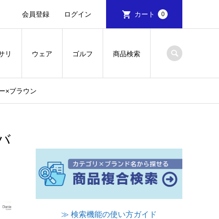
会員登録
ログイン
カート
0
サリ
ウェア
ゴルフ
商品検索
ロー×ブラウン
ンバ
≫ 検索機能の使い方ガイド