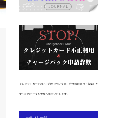
クレジットカードの不正利用については、注文時に監視・収集した
すべてのデータを警察へ提出いたします。
カテゴリ一覧