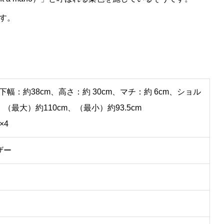
す。
下幅：約38cm、高さ：約 30cm、マチ：約 6cm、ショル
最大）約110cm、（最小）約93.5cm
×4
ザー