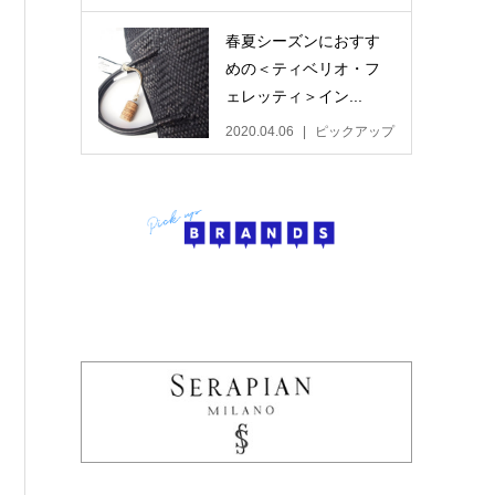
春夏シーズンにおすす
めの＜ティベリオ・フ
ェレッティ＞イン...
2020.04.06
ピックアップ