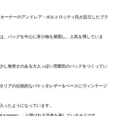
ー兼オーナーのアンドレア・ボルトロッティ氏が設立したブラ
は、バッグを中心に革小物を展開し、人気を博していま
少し無骨さのある大人っぽい雰囲気のバッグをつくってい
タリアの伝統的なバケッタレザーをベースにヴィンテージ
入ったようになっています。
t a mano）」と呼ばれる染色を施しているそうです。