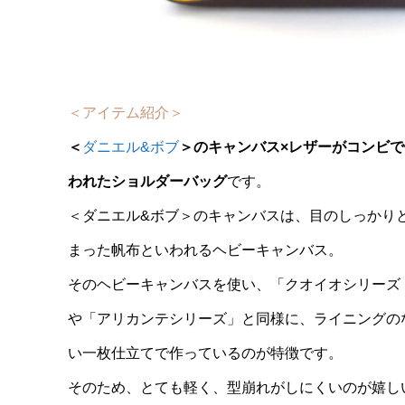
＜アイテム紹介＞
＜
ダニエル&ボブ
＞のキャンバス×レザーがコンビで
われたショルダーバッグ
です。
＜ダニエル&ボブ＞のキャンバスは、目のしっかり
まった帆布といわれるヘビーキャンバス。
そのヘビーキャンバスを使い、「クオイオシリーズ 
や「アリカンテシリーズ」と同様に、ライニングの
い一枚仕立てで作っているのが特徴です。
そのため、とても軽く、型崩れがしにくいのが嬉し