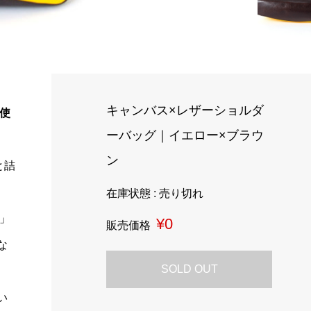
キャンバス×レザーショルダ
使
ーバッグ｜イエロー×ブラウ
ン
と詰
在庫状態 : 売り切れ
」
¥0
販売価格
な
SOLD OUT
い