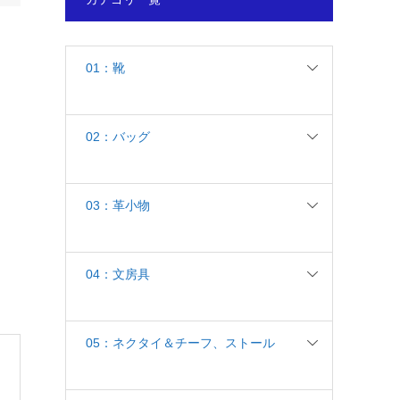
01：靴
02：バッグ
03：革小物
04：文房具
05：ネクタイ＆チーフ、ストール