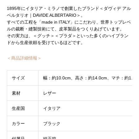
1895年にイタリア・ミラノで創業したブランド＜ダヴィデ アル
ベルタリオ｜DAVIDE ALBERTARIO＞。
すべての工程を「made in ITALY」にこだわり、世界トップレベ
ルの裁断・縫製技術にて、皮革製品をつくりあげています。
その実力は、＜グッチ＞＜プラダ＞といった多くのハイブラン
ドから生産依頼を受けているほどです。
＜商品詳細情報＞
サイズ
幅：約10.0cm、高さ：約14.0cm、マチ：約1.5c
素材
レザー
生産国
イタリア
カラー
ブラック
付属品
純正箱