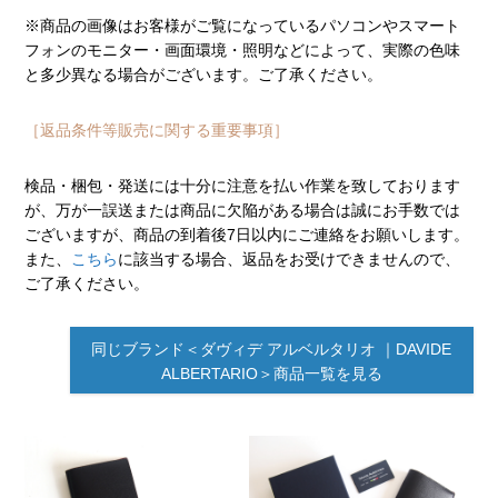
※商品の画像はお客様がご覧になっているパソコンやスマート
フォンのモニター・画面環境・照明などによって、実際の色味
と多少異なる場合がございます。ご了承ください。
［返品条件等販売に関する重要事項］
検品・梱包・発送には十分に注意を払い作業を致しております
が、万が一誤送または商品に欠陥がある場合は誠にお手数では
ございますが、商品の到着後7日以内にご連絡をお願いします。
また、
こちら
に該当する場合、返品をお受けできませんので、
ご了承ください。
同じブランド＜ダヴィデ アルベルタリオ ｜DAVIDE
ALBERTARIO＞商品一覧を見る