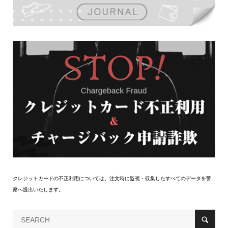
クレジットカードの不正利用については、注文時に監視・収集したすべてのデータを警
察へ提出いたします。