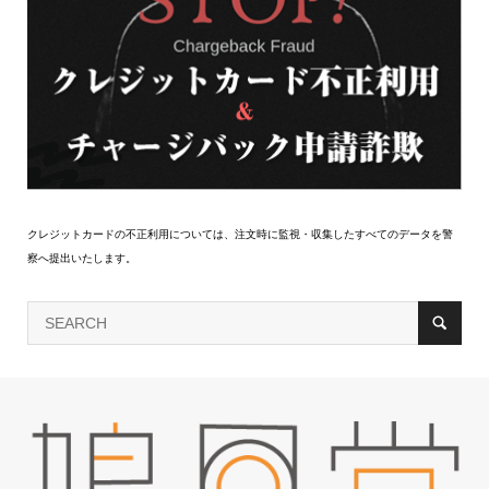
クレジットカードの不正利用については、注文時に監視・収集したすべてのデータを警
察へ提出いたします。