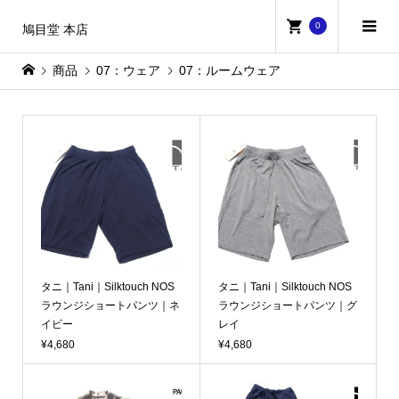
0
鳩目堂 本店
商品
07：ウェア
07：ルームウェア
タニ｜Tani｜Silktouch NOS
タニ｜Tani｜Silktouch NOS
ラウンジショートパンツ｜ネ
ラウンジショートパンツ｜グ
イビー
レイ
¥4,680
¥4,680