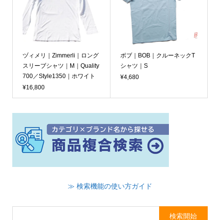
ヅィメリ｜Zimmerli｜ロング
ボブ｜BOB｜クルーネックT
スリーブシャツ｜M｜Quality
シャツ｜S
700／Style1350｜ホワイト
¥4,680
¥16,800
≫ 検索機能の使い方ガイド