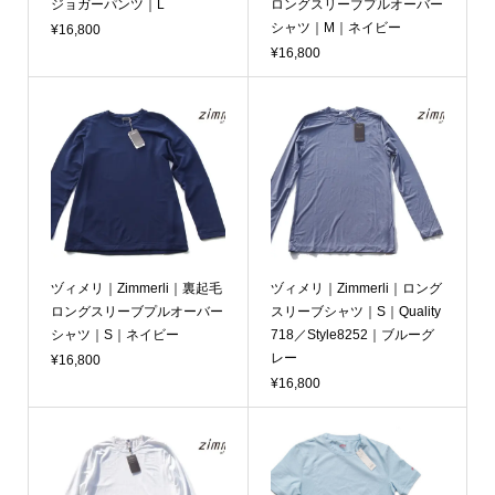
ジョガーパンツ｜L
ロングスリーブプルオーバー
シャツ｜M｜ネイビー
¥16,800
¥16,800
ヅィメリ｜Zimmerli｜裏起毛
ヅィメリ｜Zimmerli｜ロング
ロングスリーブプルオーバー
スリーブシャツ｜S｜Quality
シャツ｜S｜ネイビー
718／Style8252｜ブルーグ
レー
¥16,800
¥16,800