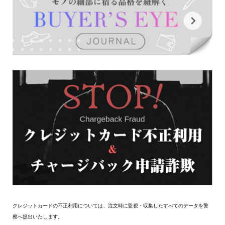
クレジットカードの不正利用については、注文時に監視・収集したすべてのデータを警
察へ提出いたします。