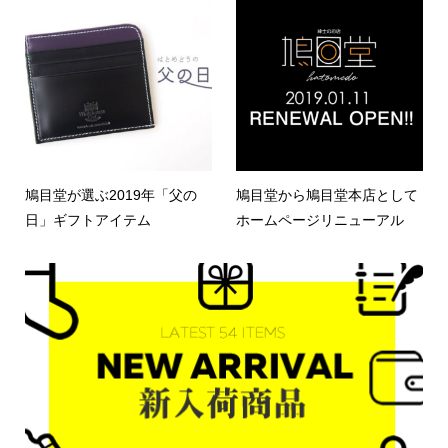
鳩目堂が選ぶ2019年「父の
鳩目堂から鳩目堂本店として
日」ギフトアイテム
ホームページリニューアル